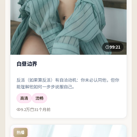
99:21
白昼边界
反派（如果算反派）有自洽动机：你未必认同他，但你
能理解他如何一步步说服自己。
高清
流畅
9.2万
31个月前
热播