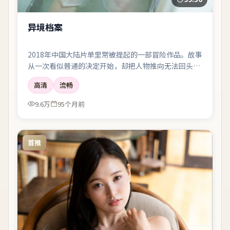
异境档案
2018年中国大陆片单里常被提起的一部冒险作品。故事
从一次看似普通的决定开始，却把人物推向无法回头的
岔路；剪辑利落，情绪像潮水一样有涨有落。
高清
流畅
9.6万
95个月前
首推