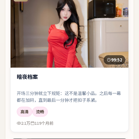
99:52
暗夜档案
开场三分钟就立下规矩：这不是温馨小品。之后每一幕
都在加码，直到最后一分钟才把扣子系紧。
高清
流畅
2.1万
119个月前