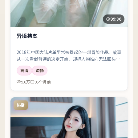
99:36
异境档案
2018年中国大陆片单里常被提起的一部冒险作品。故事
从一次看似普通的决定开始，却把人物推向无法回头的
岔路；剪辑利落，情绪像潮水一样有涨有落。
高清
流畅
9.6万
95个月前
热播