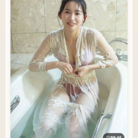
99:46