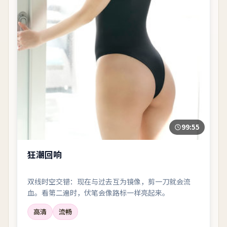
99:55
狂潮回响
双线时空交错：现在与过去互为镜像，剪一刀就会流
血。看第二遍时，伏笔会像路标一样亮起来。
高清
流畅