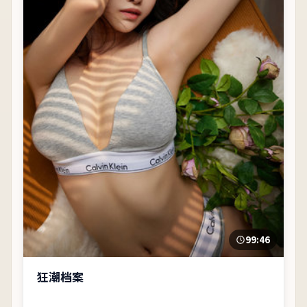
99:46
狂潮档案