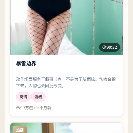
99:32
暴雪边界
动作场面服务于叙事节点，不是为了炫而炫。伤痕会留
下来，人物也会因此改变。
高清
流畅
9.7万
104个月前
热播