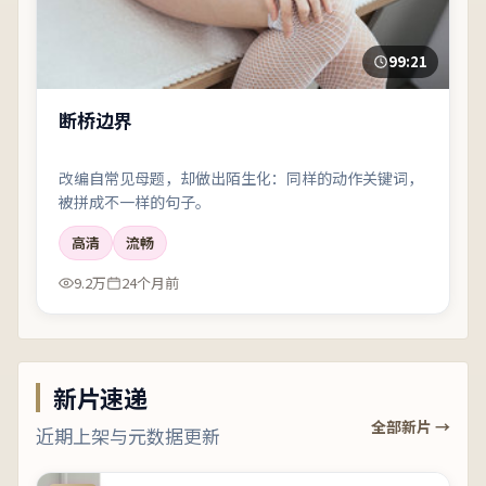
99:21
断桥边界
改编自常见母题，却做出陌生化：同样的动作关键词，
被拼成不一样的句子。
高清
流畅
9.2万
24个月前
新片速递
全部新片 →
近期上架与元数据更新