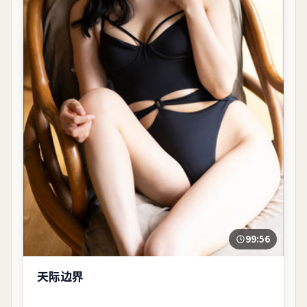
99:56
天际边界