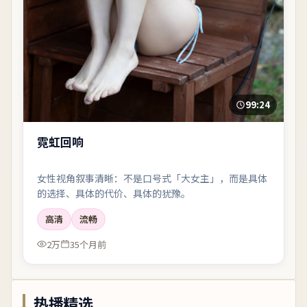
99:24
霓虹回响
女性视角叙事清晰：不是口号式「大女主」，而是具体
的选择、具体的代价、具体的犹豫。
高清
流畅
2万
35个月前
热播精选