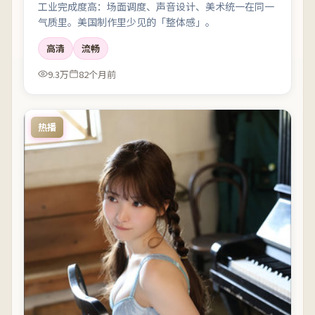
工业完成度高：场面调度、声音设计、美术统一在同一
气质里。美国制作里少见的「整体感」。
高清
流畅
9.3万
82个月前
热播