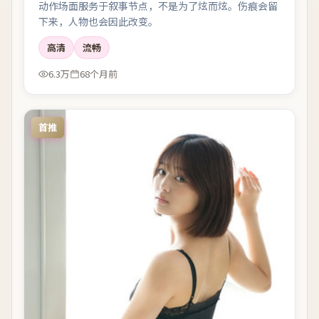
动作场面服务于叙事节点，不是为了炫而炫。伤痕会留
下来，人物也会因此改变。
高清
流畅
6.3万
68个月前
首推