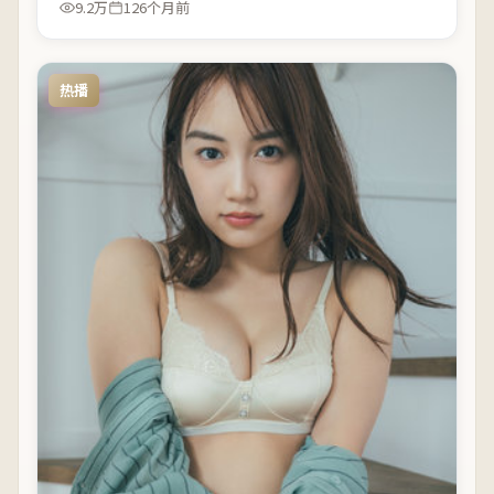
9.2万
126个月前
热播