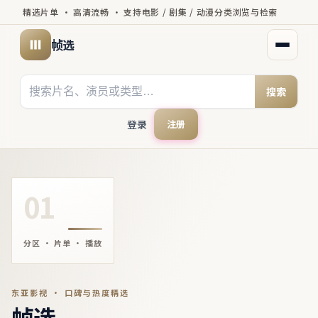
精选片单 · 高清流畅 · 支持电影 / 剧集 / 动漫分类浏览与检索
帧选
打开菜
搜索
登录
注册
01
分区 · 片单 · 播放
东亚影视 · 口碑与热度精选
帧选