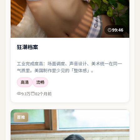
99:46
狂潮档案
工业完成度高：场面调度、声音设计、美术统一在同一
气质里。美国制作里少见的「整体感」。
高清
流畅
9.3万
82个月前
首推