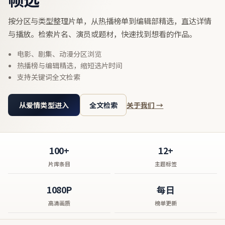
按分区与类型整理片单，从热播榜单到编辑部精选，直达详情
与播放。检索片名、演员或题材，快速找到想看的作品。
电影、剧集、动漫分区浏览
热播榜与编辑精选，缩短选片时间
支持关键词全文检索
从爱情类型进入
全文检索
关于我们 →
100+
12+
片库条目
主题标签
1080P
每日
高清画质
榜单更新