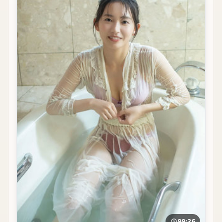
99:36