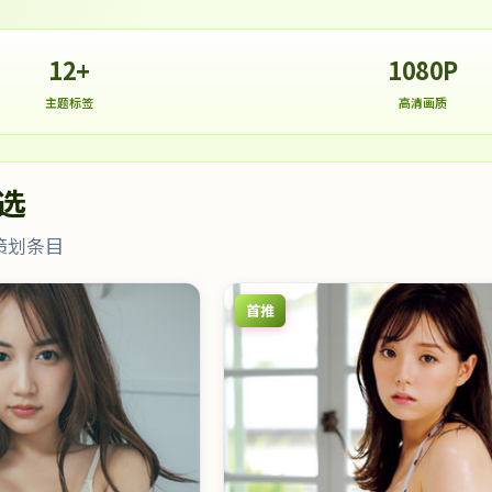
12+
1080P
主题标签
高清画质
选
策划条目
首推