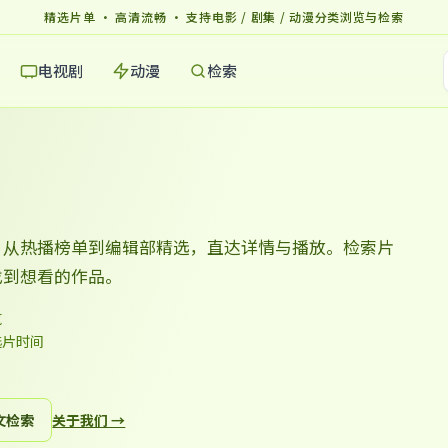
精选片单 · 高清流畅 · 支持电影 / 剧集 / 动漫分类浏览与检索
电视剧
动漫
检索
，从热播榜单到编辑部精选，直达详情与播放。检索片
找到想看的作品。
览
选片时间
文检索
关于我们 →