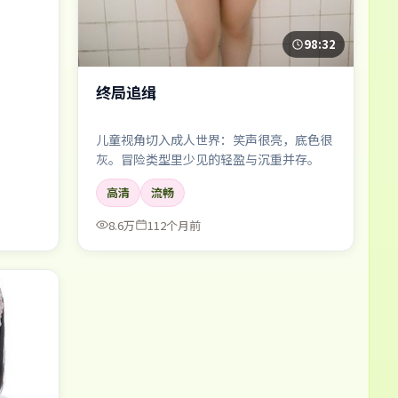
98:32
终局追缉
儿童视角切入成人世界：笑声很亮，底色很
灰。冒险类型里少见的轻盈与沉重并存。
高清
流畅
8.6万
112个月前