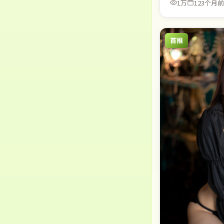
1万
123个月前
首推