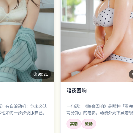
99:21
暗夜回响
派）有自洽动机：你未必认
一句话：《暗夜回响》是那种「看完
解他如何一步步说服自己。
两分钟」的电影。动漫外壳下藏着很
疼痛，易烊千玺的眼神戏尤其要命。
高清
流畅