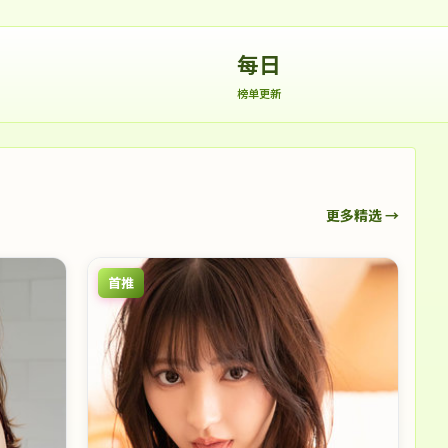
每日
榜单更新
更多精选 →
首推