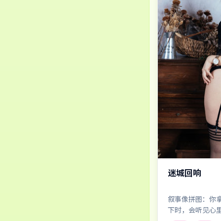
迷城回响
叙事像拼图：你
下时，会听见心