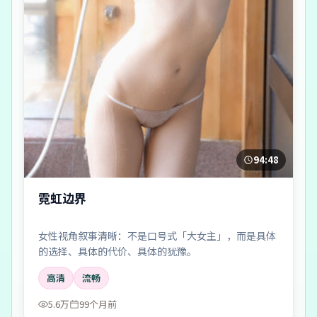
94:48
霓虹边界
女性视角叙事清晰：不是口号式「大女主」，而是具体
的选择、具体的代价、具体的犹豫。
高清
流畅
5.6万
99个月前