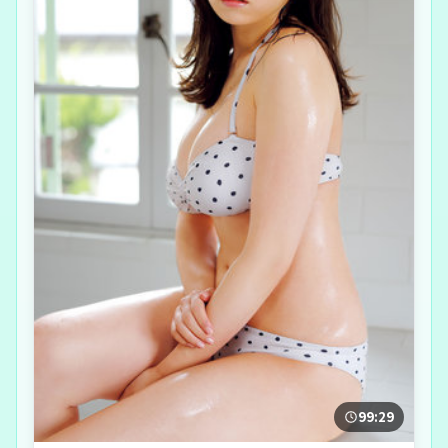
99:29