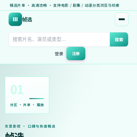
精选片单 · 高清流畅 · 支持电影 / 剧集 / 动漫分类浏览与检索
帧选
打开菜
搜索
登录
注册
01
分区 · 片单 · 播放
东亚影视 · 口碑与热度精选
帧选