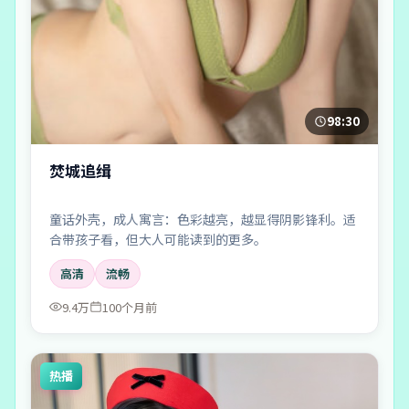
98:30
焚城追缉
童话外壳，成人寓言：色彩越亮，越显得阴影锋利。适
合带孩子看，但大人可能读到的更多。
高清
流畅
9.4万
100个月前
热播