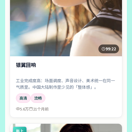
99:22
银翼回响
工业完成度高：场面调度、声音设计、美术统一在同一
气质里。中国大陆制作里少见的「整体感」。
高清
流畅
5.6万
21个月前
新上