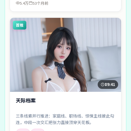
5.4万
53个月前
首推
89:41
天际档案
三条线索并行推进：家庭线、职场线、惊悚主线彼此勾
连，中段一次交汇把张力直接顶穿天花板。