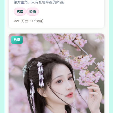
绝对主角，只有互相牵连的命运。
高清
流畅
9.5万
111个月前
热播