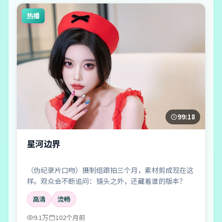
热播
99:18
星河边界
（伪纪录片口吻）摄制组跟拍三个月，素材剪成现在这
样。观众会不断追问：镜头之外，还藏着谁的版本？
高清
流畅
9.1万
102个月前