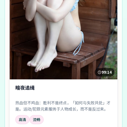
99:14
暗夜追缉
热血但不鸡血：胜利不是终点，「如何与失败共处」才
是。运动/犯罪元素服务于人物成长，而不是反过来。
高清
流畅