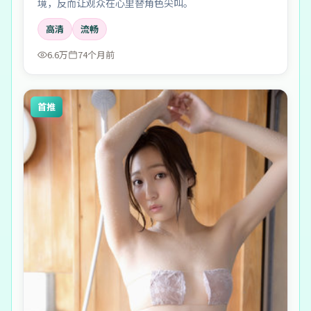
境，反而让观众在心里替角色尖叫。
高清
流畅
6.6万
74个月前
首推