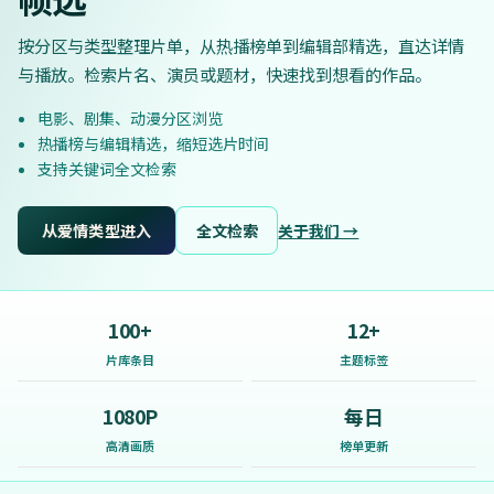
按分区与类型整理片单，从热播榜单到编辑部精选，直达详情
与播放。检索片名、演员或题材，快速找到想看的作品。
电影、剧集、动漫分区浏览
热播榜与编辑精选，缩短选片时间
支持关键词全文检索
从爱情类型进入
全文检索
关于我们 →
100+
12+
片库条目
主题标签
1080P
每日
高清画质
榜单更新