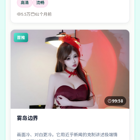
高清
流畅
5.5万
61个月前
首推
99:58
雾岛边界
画面冷、对白更冷。它用近乎新闻的克制讲述极端情