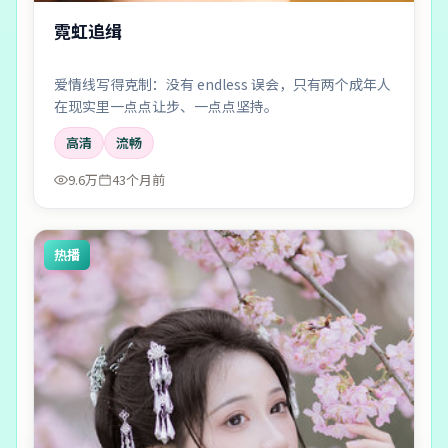
霓虹追缉
爱情线写得克制：没有 endless 误会，只有两个成年人
在现实里一点点让步、一点点坚持。
高清
流畅
9.6万
43个月前
热播