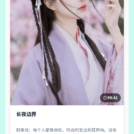
99:41
长夜边界
群像戏：每个人都像齿轮，咬合时发出刺耳声响。没有