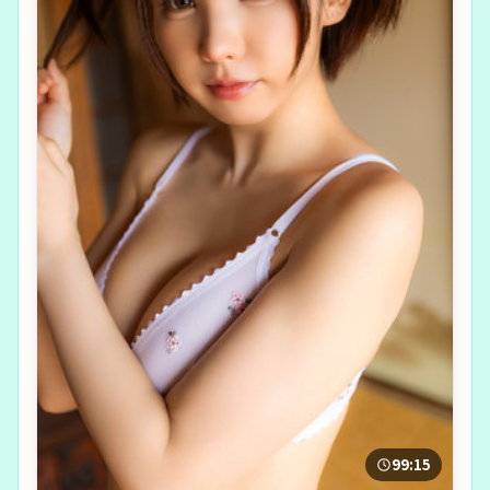
99:15