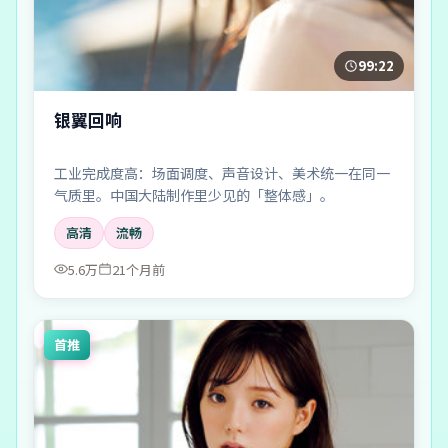
99:22
银翼回响
工业完成度高：场面调度、声音设计、美术统一在同一
气质里。中国大陆制作里少见的「整体感」。
高清
流畅
5.6万
21个月前
首推